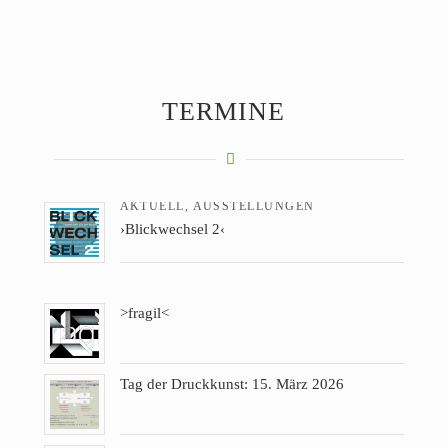
TERMINE
AKTUELL
,
AUSSTELLUNGEN
›Blickwechsel 2‹
>fragil<
Tag der Druckkunst: 15. März 2026