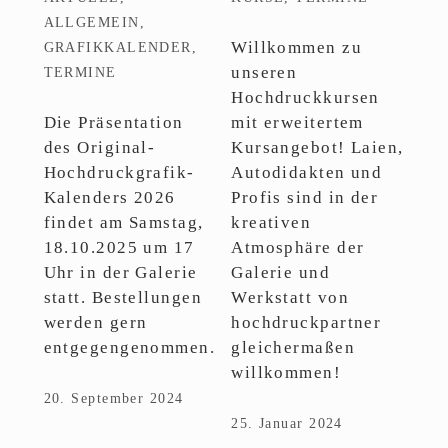
ALLGEMEIN
,
Willkommen zu
GRAFIKKALENDER
,
unseren
TERMINE
Hochdruckkursen
Die Präsentation
mit erweitertem
des Original-
Kursangebot! Laien,
Hochdruckgrafik-
Autodidakten und
Kalenders 2026
Profis sind in der
findet am Samstag,
kreativen
18.10.2025 um 17
Atmosphäre der
Uhr in der Galerie
Galerie und
statt. Bestellungen
Werkstatt von
werden gern
hochdruckpartner
entgegengenommen.
gleichermaßen
willkommen!
20. September 2024
25. Januar 2024