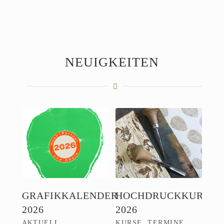
NEUIGKEITEN
GRAFIKKALENDER
HOCHDRUCKKURSE
2026
2026
AKTUELL
,
KURSE
,
TERMINE