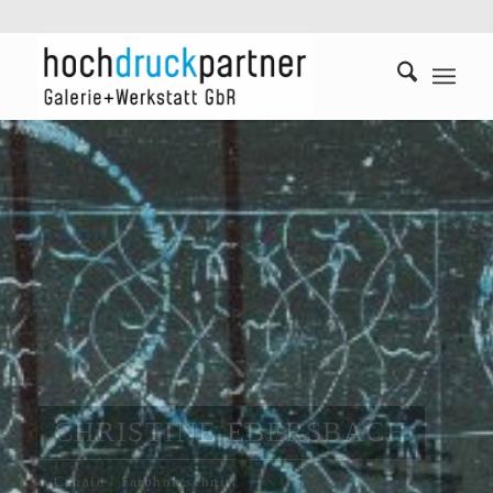
SUSANN HOCH
Ausflug
Farbholzschnitt / 2014