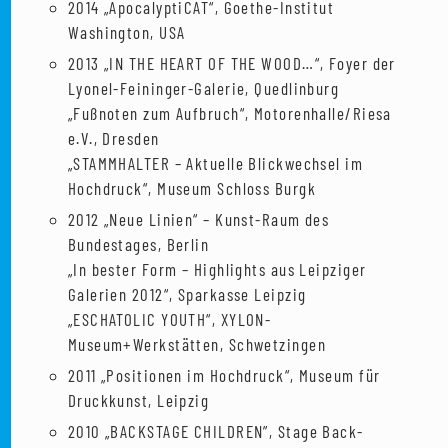
2014 „ApocalyptiCAT“, Goethe-Institut
Washington, USA
2013 „IN THE HEART OF THE WOOD…“, Foyer der
Lyonel-Feininger-Galerie, Quedlinburg
„Fußnoten zum Aufbruch“, Motorenhalle/Riesa
e.V., Dresden
„STAMMHALTER – Aktuelle Blickwechsel im
Hochdruck“, Museum Schloss Burgk
2012 „Neue Linien“ – Kunst-Raum des
Bundestages, Berlin
„In bester Form – Highlights aus Leipziger
Galerien 2012“, Sparkasse Leipzig
„ESCHATOLIC YOUTH“, XYLON-
Museum+Werkstätten, Schwetzingen
2011 „Positionen im Hochdruck“, Museum für
Druckkunst, Leipzig
2010 „BACKSTAGE CHILDREN”, Stage Back-