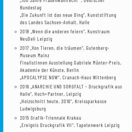
„100 Jahre Frauenwahlrecht“ , Deutscher
Bundestag
„Die Zukunft ist das neue Ding“, Kunststiftung
des Landes Sachsen-Anhalt, Halle
2018 „Wenn die anderen feiern“, Kunstraum
NeuDeli Leipzig
2017 „Von Tieren, die träumen“, Gutenberg-
Museum Mainz
Finalistinnen Ausstellung Gabriele Münter-Preis,
Akademie der Künste, Berlin
„APOCALYPSE NOW“, Cranach-Haus Wittenberg
2016 „ANARCHIE UND SORGFALT – Druckgrafik aus
Halle“, Hoch+Partner, Leipzig
„Holzschnitt heute, 2016”, Kreissparkasse
Ludwigsburg
2015 Grafik-Triennale Krakau
„Ereignis Druckgrafik VII“, Tapetenwerk Leipzig