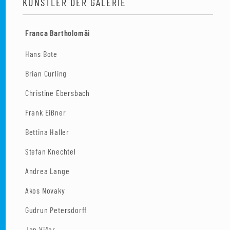
KÜNSTLER DER GALERIE
Franca Bartholomäi
Hans Bote
Brian Curling
Christine Ebersbach
Frank Eißner
Bettina Haller
Stefan Knechtel
Andrea Lange
Akos Novaky
Gudrun Petersdorff
Jan Vičar