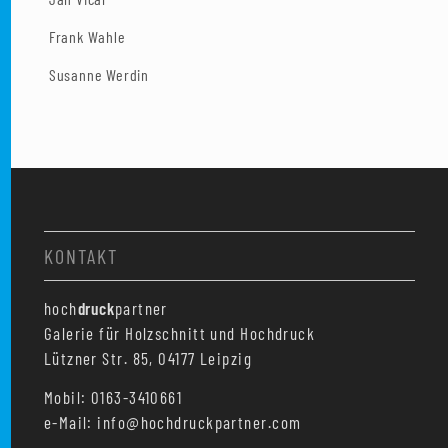
Frank Wahle
Susanne Werdin
KONTAKT
hoch
druck
partner
Galerie für Holzschnitt und Hochdruck
Lützner Str. 85, 04177 Leipzig
Mobil: 0163-3410661
e-Mail: info@hochdruckpartner.com