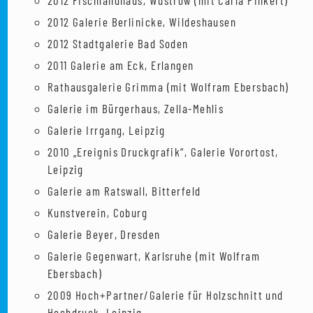
2012 Fischlandhaus, Wustrow (mit Carla Pinkert)
2012 Galerie Berlinicke, Wildeshausen
2012 Stadtgalerie Bad Soden
2011 Galerie am Eck, Erlangen
Rathausgalerie Grimma (mit Wolfram Ebersbach)
Galerie im Bürgerhaus, Zella-Mehlis
Galerie Irrgang, Leipzig
2010 „Ereignis Druckgrafik“, Galerie Vorortost,
Leipzig
Galerie am Ratswall, Bitterfeld
Kunstverein, Coburg
Galerie Beyer, Dresden
Galerie Gegenwart, Karlsruhe (mit Wolfram
Ebersbach)
2009 Hoch+Partner/Galerie für Holzschnitt und
Hochdruck, Leipzig