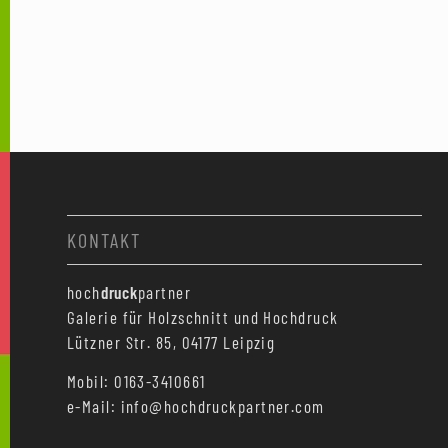
KONTAKT
hoch
druck
partner
Galerie für Holzschnitt und Hochdruck
Lützner Str. 85, 04177 Leipzig
Mobil: 0163-3410661
e-Mail: info@hochdruckpartner.com