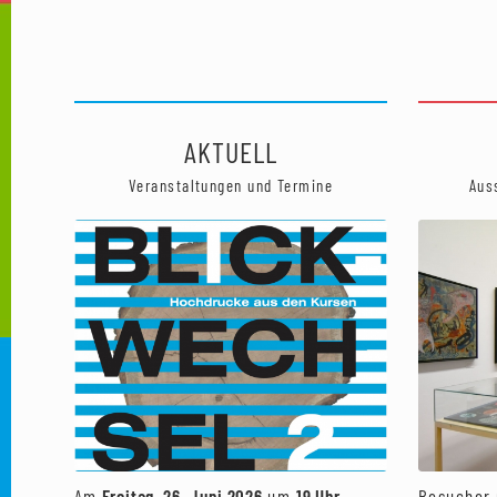
AKTUELL
Veranstaltungen und Termine
Aus
Am
Freitag, 26. Juni 2026
um
19 Uhr
Besucher 