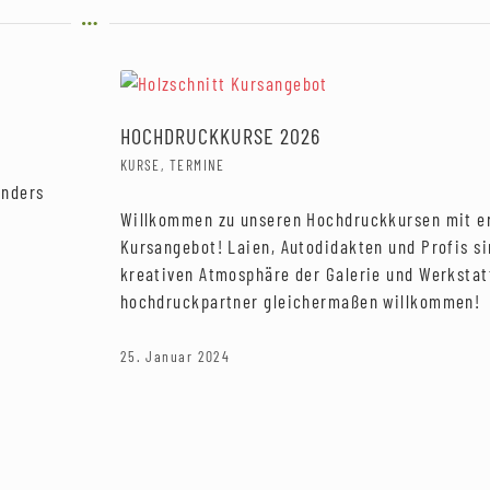
HOCHDRUCKKURSE 2026
KURSE
,
TERMINE
enders
r
Willkommen zu unseren Hochdruckkursen mit e
Kursangebot! Laien, Autodidakten und Profis si
kreativen Atmosphäre der Galerie und Werkstat
hochdruckpartner gleichermaßen willkommen!
25. Januar 2024