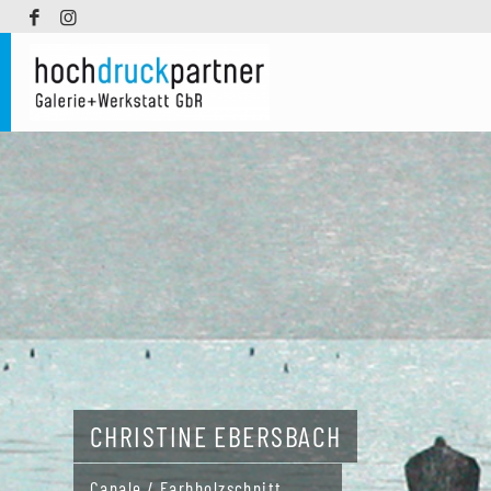
CHRISTINE EBERSBACH
Canale / Farbholzschnitt