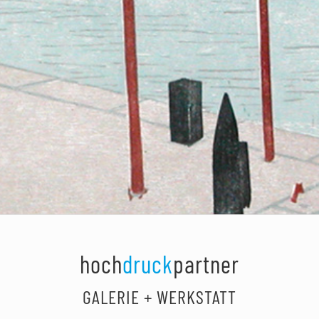
hoch
druck
partner
GALERIE + WERKSTATT