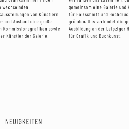
n wechselnden
gemeinsam eine Galerie und 
ausstellungen von Künstlern
für Holzschnitt und Hochdruc
n- und Ausland eine große
gründen. Uns verbindet die g
n Kommissionsgrafiken sowie
Ausbildung an der Leipziger 
er Künstler der Galerie.
für Grafik und Buchkunst.
NEUIGKEITEN