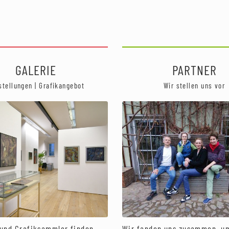
GALERIE
PARTNER
stellungen | Grafikangebot
Wir stellen uns vor
und Grafiksammler finden
Wir fanden uns zusammen, u