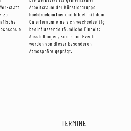
Arbeitsraum der Künstlergruppe
Werkstatt
hochdruckpartner
und bildet mit dem
k zu
Galerieraum eine sich wechselseitig
rafische
beeinflussende räumliche Einheit:
Hochschule
Ausstellungen, Kurse und Events
werden von dieser besonderen
Atmosphäre geprägt.
TERMINE