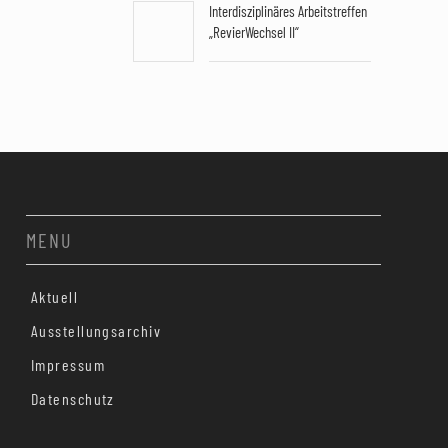
Interdisziplinäres Arbeitstreffen
„RevierWechsel II“
MENU
Aktuell
Ausstellungsarchiv
Impressum
Datenschutz