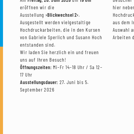
eröffnen wir die
hier nebe
Ausstellung
›Blickwechsel 2‹
.
Hochdruck
Ausgestellt werden vielgestaltige
aus dem I
Hochdruckarbeiten, die in den Kursen
Auswahl a
von Gabriele Sperlich und Susann Hoch
Arbeiten d
entstanden sind.
Wir laden Sie herzlich ein und freuen
uns auf Ihren Besuch!
Öffnungszeiten:
Mi–Fr 14–18 Uhr / Sa 12–
17 Uhr
Ausstellungsdauer:
27. Juni bis 5.
September 2026