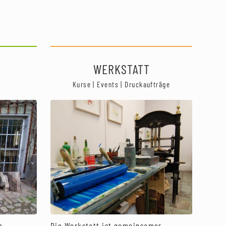
WERKSTATT
Kurse | Events | Druckaufträge
Die Werkstatt ist gemeinsamer
m