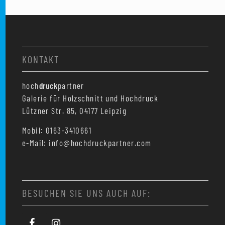
KONTAKT
hoch
druck
partner
Galerie für Holzschnitt und Hochdruck
Lützner Str. 85, 04177 Leipzig
Mobil: 0163-3410661
e-Mail: info@hochdruckpartner.com
BESUCHEN SIE UNS AUCH AUF: