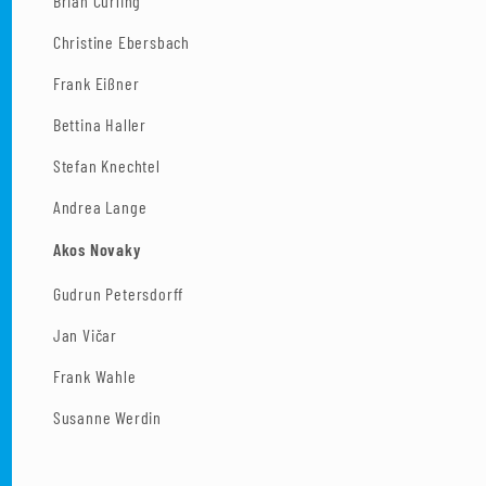
Brian Curling
Christine Ebersbach
Frank Eißner
Bettina Haller
Stefan Knechtel
Andrea Lange
Akos Novaky
Gudrun Petersdorff
Jan Vičar
Frank Wahle
Susanne Werdin