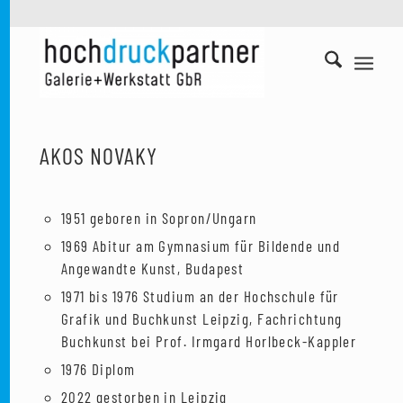
AKOS NOVAKY
1951 geboren in Sopron/Ungarn
1969 Abitur am Gymnasium für Bildende und
Angewandte Kunst, Budapest
1971 bis 1976 Studium an der Hochschule für
Grafik und Buchkunst Leipzig, Fachrichtung
Buchkunst bei Prof. Irmgard Horlbeck-Kappler
1976 Diplom
2022 gestorben in Leipzig