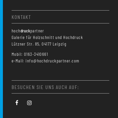
KONTAKT
hoch
druck
partner
Galerie für Holzschnitt und Hochdruck
Lützner Str. 85, 04177 Leipzig
Mobil: 0163-3410661
e-Mail: info@hochdruckpartner.com
BESUCHEN SIE UNS AUCH AUF: