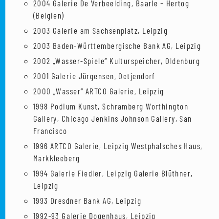
2004 Galerie De Verbeelding, Baarle – Hertog
(Belgien)
2003 Galerie am Sachsenplatz, Leipzig
2003 Baden-Württembergische Bank AG, Leipzig
2002 „Wasser-Spiele“ Kulturspeicher, Oldenburg
2001 Galerie Jürgensen, Oetjendorf
2000 „Wasser“ ARTCO Galerie, Leipzig
1998 Podium Kunst, Schramberg Worthington
Gallery, Chicago Jenkins Johnson Gallery, San
Francisco
1996 ARTCO Galerie, Leipzig Westphalsches Haus,
Markkleeberg
1994 Galerie Fiedler, Leipzig Galerie Blüthner,
Leipzig
1993 Dresdner Bank AG, Leipzig
1992-93 Galerie Dogenhaus, Leipzig