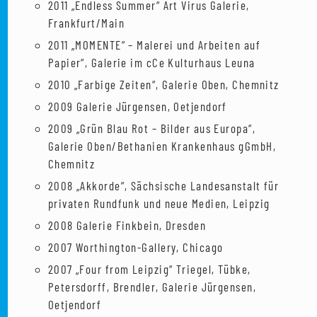
2011 „Endless Summer“ Art Virus Galerie,
Frankfurt/Main
2011 „MOMENTE“ – Malerei und Arbeiten auf
Papier“, Galerie im cCe Kulturhaus Leuna
2010 „Farbige Zeiten“, Galerie Oben, Chemnitz
2009 Galerie Jürgensen, Oetjendorf
2009 „Grün Blau Rot – Bilder aus Europa“,
Galerie Oben/Bethanien Krankenhaus gGmbH,
Chemnitz
2008 „Akkorde“, Sächsische Landesanstalt für
privaten Rundfunk und neue Medien, Leipzig
2008 Galerie Finkbein, Dresden
2007 Worthington-Gallery, Chicago
2007 „Four from Leipzig“ Triegel, Tübke,
Petersdorff, Brendler, Galerie Jürgensen,
Oetjendorf