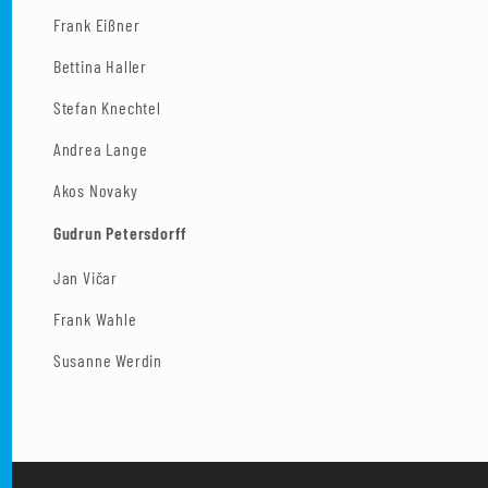
Frank Eißner
Bettina Haller
Stefan Knechtel
Andrea Lange
Akos Novaky
Gudrun Petersdorff
Jan Vičar
Frank Wahle
Susanne Werdin