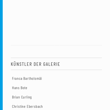
KÜNSTLER DER GALERIE
Franca Bartholomäi
Hans Bote
Brian Curling
Christine Ebersbach