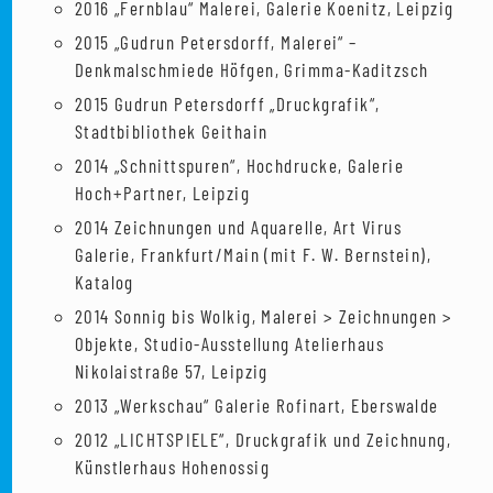
2016 „Fernblau“ Malerei, Galerie Koenitz, Leipzig
2015 „Gudrun Petersdorff, Malerei“ –
Denkmalschmiede Höfgen, Grimma-Kaditzsch
2015 Gudrun Petersdorff „Druckgrafik“,
Stadtbibliothek Geithain
2014 „Schnittspuren“, Hochdrucke, Galerie
Hoch+Partner, Leipzig
2014 Zeichnungen und Aquarelle, Art Virus
Galerie, Frankfurt/Main (mit F. W. Bernstein),
Katalog
2014 Sonnig bis Wolkig, Malerei > Zeichnungen >
Objekte, Studio-Ausstellung Atelierhaus
Nikolaistraße 57, Leipzig
2013 „Werkschau“ Galerie Rofinart, Eberswalde
2012 „LICHTSPIELE“, Druckgrafik und Zeichnung,
Künstlerhaus Hohenossig