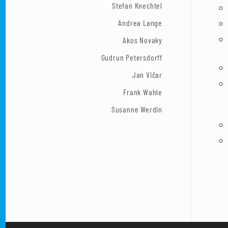
Stefan Knechtel
Andrea Lange
Akos Novaky
Gudrun Petersdorff
Jan Vičar
Frank Wahle
Susanne Werdin