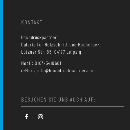
KONTAKT
hoch
druck
partner
Galerie für Holzschnitt und Hochdruck
Lützner Str. 85, 04177 Leipzig
Mobil: 0163-3410661
e-Mail: info@hochdruckpartner.com
BESUCHEN SIE UNS AUCH AUF: