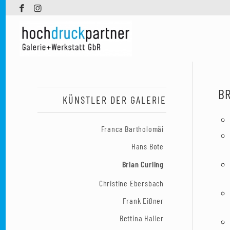
BR
KÜNSTLER DER GALERIE
Franca Bartholomäi
Hans Bote
Brian Curling
Christine Ebersbach
Frank Eißner
Bettina Haller