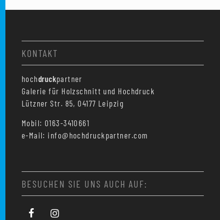
KONTAKT
hoch
druck
partner
Galerie für Holzschnitt und Hochdruck
Lützner Str. 85, 04177 Leipzig
Mobil: 0163-3410661
e-Mail: info@hochdruckpartner.com
BESUCHEN SIE UNS AUCH AUF: