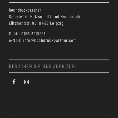
hoch
druck
partner
Galerie für Holzschnitt und Hochdruck
Lützner Str. 85, 04177 Leipzig
Mobil: 0163-3410661
e-Mail: info@hochdruckpartner.com
BESUCHEN SIE UNS AUCH AUF: