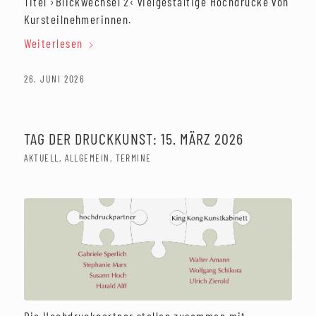
Titel ›Blickwechsel 2‹ vielgestaltige Hochdrucke von
Kursteilnehmerinnen.
Weiterlesen
26. JUNI 2026
TAG DER DRUCKKUNST: 15. MÄRZ 2026
AKTUELL
,
ALLGEMEIN
,
TERMINE
Die Hochdruckpartner stellen zusammen mit