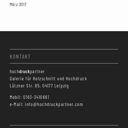
März 2017
KONTAKT
hoch
druck
partner
Galerie für Holzschnitt und Hochdruck
Lützner Str. 85, 04177 Leipzig
Mobil: 0163-3410661
e-Mail: info@hochdruckpartner.com