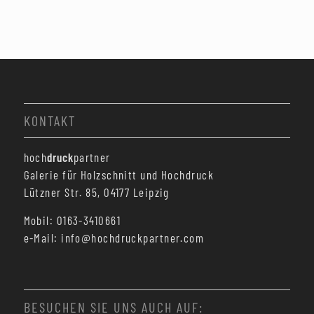
KONTAKT
hoch
druck
partner
Galerie für Holzschnitt und Hochdruck
Lützner Str. 85, 04177 Leipzig
Mobil: 0163-3410661
e-Mail: info@hochdruckpartner.com
BESUCHEN SIE UNS AUCH AUF: