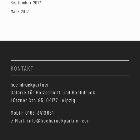
September 2017
März 2017
KONTAKT
hoch
druck
partner
Galerie für Holzschnitt und Hochdruck
Lützner Str. 85, 04177 Leipzig
Mobil: 0163-3410661
e-Mail: info@hochdruckpartner.com