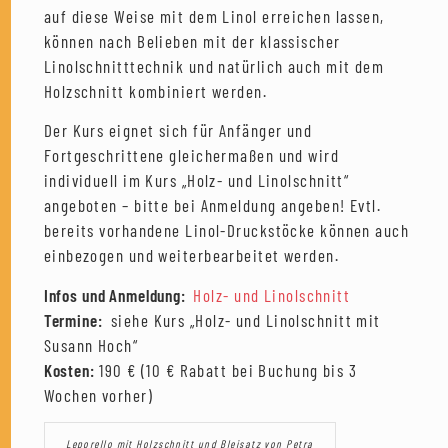
auf diese Weise mit dem Linol erreichen lassen,
können nach Belieben mit der klassischer
Linolschnitttechnik und natürlich auch mit dem
Holzschnitt kombiniert werden.
Der Kurs eignet sich für Anfänger und
Fortgeschrittene gleichermaßen und wird
individuell im Kurs „Holz- und Linolschnitt“
angeboten – bitte bei Anmeldung angeben! Evtl.
bereits vorhandene Linol-Druckstöcke können auch
einbezogen und weiterbearbeitet werden.
Infos und Anmeldung:
Holz- und Linolschnitt
Termine:
siehe Kurs „Holz- und Linolschnitt mit
Susann Hoch“
Kosten:
190 € (10 € Rabatt bei Buchung bis 3
Wochen vorher)
Leporello mit Holzschnitt und Bleisatz von Petra