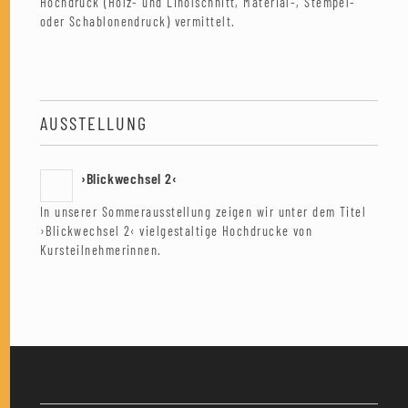
Hochdruck (Holz- und Linolschnitt, Material-, Stempel-
oder Schablonendruck) vermittelt.
AUSSTELLUNG
›Blickwechsel 2‹
In unserer Sommerausstellung zeigen wir unter dem Titel
›Blickwechsel 2‹ vielgestaltige Hochdrucke von
Kursteilnehmerinnen.