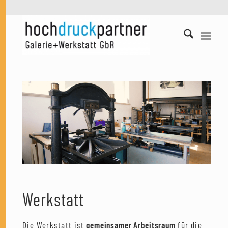
Werkstatt
Die Werkstatt ist
gemeinsamer Arbeitsraum
für die