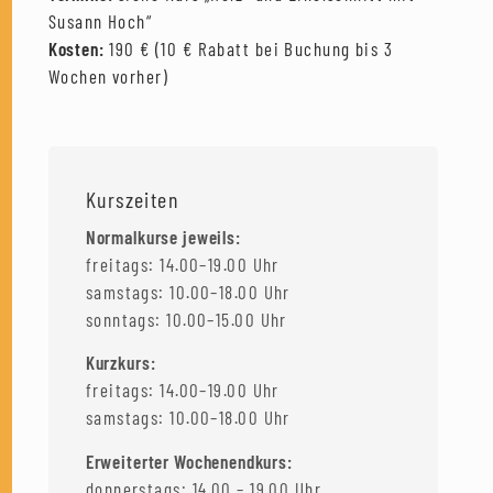
Susann Hoch“
Kosten:
190 € (10 € Rabatt bei Buchung bis 3
Wochen vorher)
Kurszeiten
Normalkurse jeweils:
freitags: 14.00–19.00 Uhr
samstags: 10.00–18.00 Uhr
sonntags: 10.00–15.00 Uhr
Kurzkurs:
freitags: 14.00–19.00 Uhr
samstags: 10.00–18.00 Uhr
Erweiterter Wochenendkurs:
donnerstags: 14.00 – 19.00 Uhr