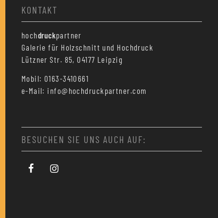
KONTAKT
hoch
druck
partner
Galerie für Holzschnitt und Hochdruck
Lützner Str. 85, 04177 Leipzig
Mobil: 0163-3410661
e-Mail: info@hochdruckpartner.com
BESUCHEN SIE UNS AUCH AUF: