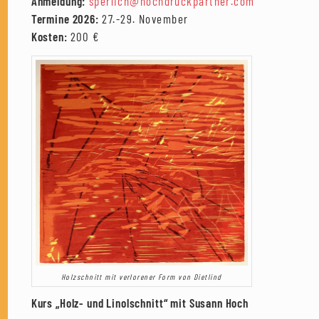
Anmeldung:
sperlich@hochdruckpartner.com
Termine 2026:
27.-29. November
Kosten:
200 €
Holzschnitt mit verlorener Form von Dietlind
Kurs „Holz- und Linolschnitt“ mit Susann Hoch