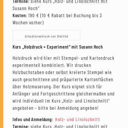
Termine:
siehe Kurs „Holz- und Linolschnitt mit
Susann Hoch“
Kosten:
190 € (10 € Rabatt bei Buchung bis 3
Wochen vorher)
Schablonendruck von Dietlind
Kurs „Holzdruck + Experiment“ mit Susann Hoch
Holzdruck wird hier mit Stempel- und Kartondruck
experimentell kombiniert. Wir drucken
Holzbuchstaben oder selbst kreierte Stempel wie
auch geschnittene und präparierte Kartonflächen
über Holzmaserung. Der Kurs eignet sich für
Anfänger und Fortgeschrittene gleichermaßen und
wird individuell im Kurs „Holz- und Linolschnitt“
angeboten – bitte bei Anmeldung angeben!
Infos und Anmeldung:
Holz- und Linolschnitt
Termine:
siehe Kurs „Holz- und Linolschnitt mit