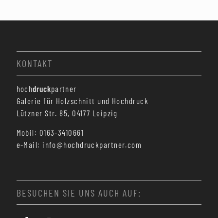
KONTAKT
hoch
druck
partner
Galerie für Holzschnitt und Hochdruck
Lützner Str. 85, 04177 Leipzig
Mobil: 0163-3410661
e-Mail: info@hochdruckpartner.com
BESUCHEN SIE UNS AUCH AUF: