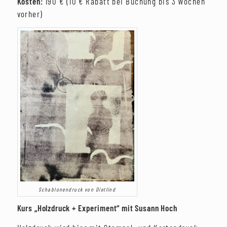
Kosten:
190 € (10 € Rabatt bei Buchung bis 3 Wochen
vorher)
Schablonendruck von Dietlind
Kurs „Holzdruck + Experiment“ mit Susann Hoch