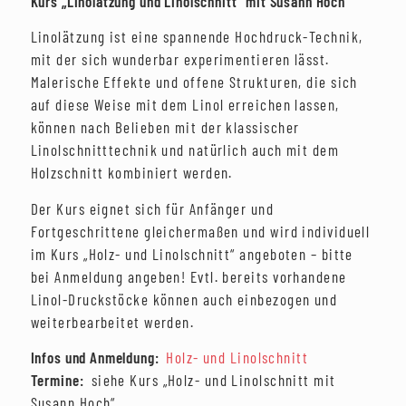
Kurs „Linolätzung und Linolschnitt“ mit Susann Hoch
Linolätzung ist eine spannende Hochdruck-Technik,
mit der sich wunderbar experimentieren lässt.
Malerische Effekte und offene Strukturen, die sich
auf diese Weise mit dem Linol erreichen lassen,
können nach Belieben mit der klassischer
Linolschnitttechnik und natürlich auch mit dem
Holzschnitt kombiniert werden.
Der Kurs eignet sich für Anfänger und
Fortgeschrittene gleichermaßen und wird individuell
im Kurs „Holz- und Linolschnitt“ angeboten – bitte
bei Anmeldung angeben! Evtl. bereits vorhandene
Linol-Druckstöcke können auch einbezogen und
weiterbearbeitet werden.
Infos und Anmeldung:
Holz- und Linolschnitt
Termine:
siehe Kurs „Holz- und Linolschnitt mit
Susann Hoch“