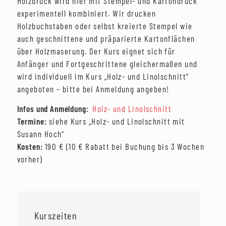
Holzdruck wird hier mit Stempel- und Kartondruck
experimentell kombiniert. Wir drucken
Holzbuchstaben oder selbst kreierte Stempel wie
auch geschnittene und präparierte Kartonflächen
über Holzmaserung. Der Kurs eignet sich für
Anfänger und Fortgeschrittene gleichermaßen und
wird individuell im Kurs „Holz- und Linolschnitt“
angeboten – bitte bei Anmeldung angeben!
Infos und Anmeldung:
Holz- und Linolschnitt
Termine:
siehe Kurs „Holz- und Linolschnitt mit
Susann Hoch“
Kosten:
190 € (10 € Rabatt bei Buchung bis 3 Wochen
vorher)
Kurszeiten