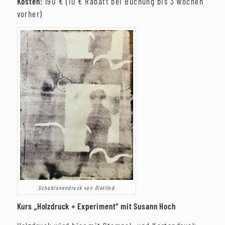
Kosten:
190 € (10 € Rabatt bei Buchung bis 3 Wochen
vorher)
Schablonendruck von Dietlind
Kurs „Holzdruck + Experiment“ mit Susann Hoch