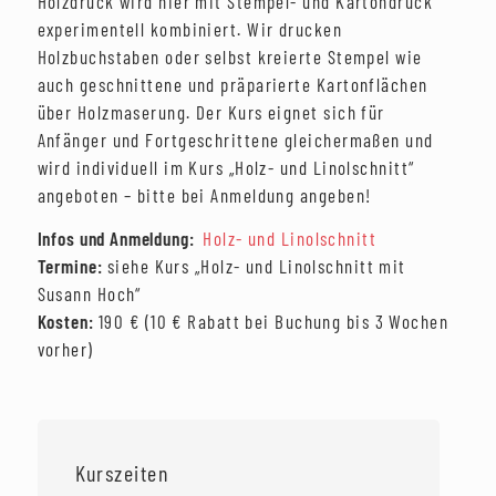
Holzdruck wird hier mit Stempel- und Kartondruck
experimentell kombiniert. Wir drucken
Holzbuchstaben oder selbst kreierte Stempel wie
auch geschnittene und präparierte Kartonflächen
über Holzmaserung. Der Kurs eignet sich für
Anfänger und Fortgeschrittene gleichermaßen und
wird individuell im Kurs „Holz- und Linolschnitt“
angeboten – bitte bei Anmeldung angeben!
Infos und Anmeldung:
Holz- und Linolschnitt
Termine:
siehe Kurs „Holz- und Linolschnitt mit
Susann Hoch“
Kosten:
190 € (10 € Rabatt bei Buchung bis 3 Wochen
vorher)
Kurszeiten