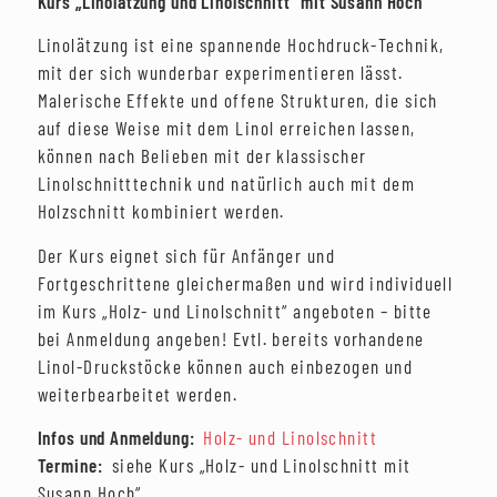
Kurs „Linolätzung und Linolschnitt“ mit Susann Hoch
Linolätzung ist eine spannende Hochdruck-Technik,
mit der sich wunderbar experimentieren lässt.
Malerische Effekte und offene Strukturen, die sich
auf diese Weise mit dem Linol erreichen lassen,
können nach Belieben mit der klassischer
Linolschnitttechnik und natürlich auch mit dem
Holzschnitt kombiniert werden.
Der Kurs eignet sich für Anfänger und
Fortgeschrittene gleichermaßen und wird individuell
im Kurs „Holz- und Linolschnitt“ angeboten – bitte
bei Anmeldung angeben! Evtl. bereits vorhandene
Linol-Druckstöcke können auch einbezogen und
weiterbearbeitet werden.
Infos und Anmeldung:
Holz- und Linolschnitt
Termine:
siehe Kurs „Holz- und Linolschnitt mit
Susann Hoch“